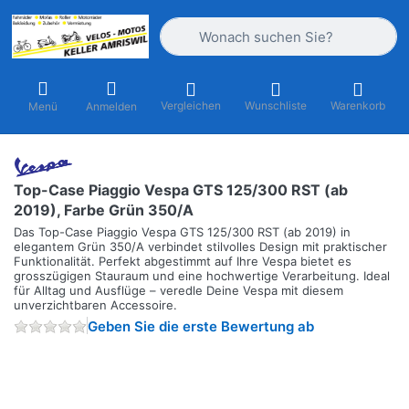
Geben Sie einen Suchbegriff ein. Währ
Vergleichen
Wunschliste
Warenkorb
Menü
Anmelden
Top-Case Piaggio Vespa GTS 125/300 RST (ab
2019), Farbe Grün 350/A
Das Top-Case Piaggio Vespa GTS 125/300 RST (ab 2019) in
elegantem Grün 350/A verbindet stilvolles Design mit praktischer
Funktionalität. Perfekt abgestimmt auf Ihre Vespa bietet es
grosszügigen Stauraum und eine hochwertige Verarbeitung. Ideal
für Alltag und Ausflüge – veredle Deine Vespa mit diesem
unverzichtbaren Accessoire.
Geben Sie die erste Bewertung ab