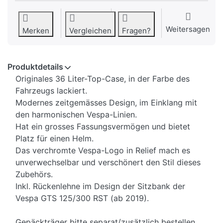
Weitersagen
Merken
Vergleichen
Fragen?
Produktdetails
Originales 36 Liter-Top-Case, in der Farbe des
Fahrzeugs lackiert.
Modernes zeitgemässes Design, im Einklang mit
den harmonischen Vespa-Linien.
Hat ein grosses Fassungsvermögen und bietet
Platz für einen Helm.
Das verchromte Vespa-Logo in Relief mach es
unverwechselbar und verschönert den Stil dieses
Zubehörs.
Inkl. Rückenlehne im Design der Sitzbank der
Vespa GTS 125/300 RST (ab 2019).
Gepäckträger bitte separat/zusätzlich bestellen.