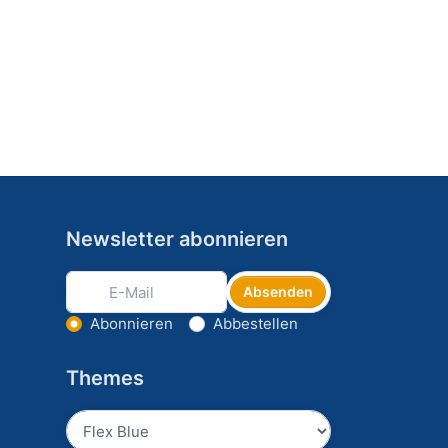
Newsletter abonnieren
Absenden
Aktion wählen
Abonnieren
Abbestellen
Themes