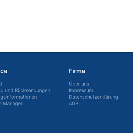
ice
Firma
kt
Über uns
nd und Rücksendungen
Impressum
gsinformationen
Datenschutzerklärung
e Manager
AGB