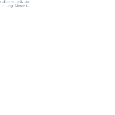
ialien mit präziser
rbeitung. Dieser l…