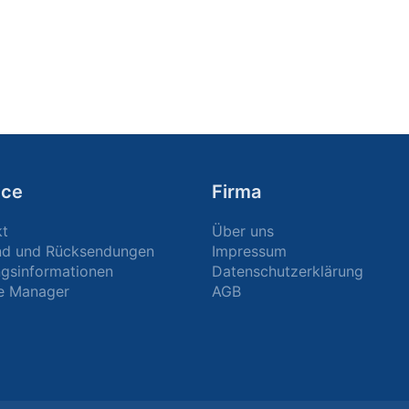
ice
Firma
kt
Über uns
nd und Rücksendungen
Impressum
gsinformationen
Datenschutzerklärung
e Manager
AGB