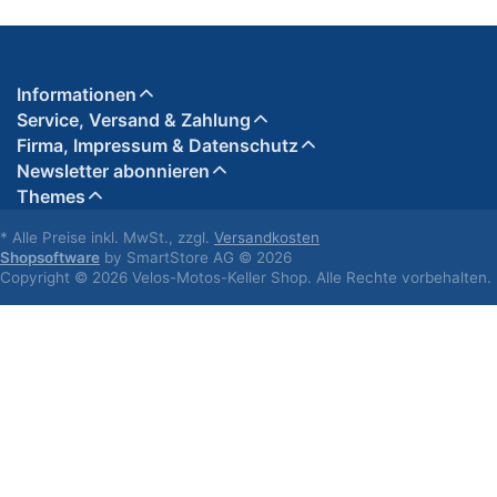
Informationen
Service, Versand & Zahlung
Firma, Impressum & Datenschutz
Newsletter abonnieren
Themes
* Alle Preise inkl. MwSt., zzgl.
Versandkosten
Shopsoftware
by SmartStore AG © 2026
Copyright © 2026 Velos-Motos-Keller Shop. Alle Rechte vorbehalten.