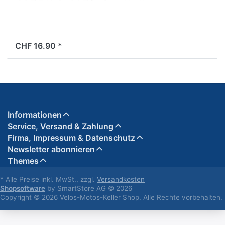
ab Lager
CHF 16.90 *
Informationen
Service, Versand & Zahlung
Firma, Impressum & Datenschutz
Newsletter abonnieren
Themes
* Alle Preise inkl. MwSt., zzgl.
Versandkosten
Shopsoftware
by SmartStore AG © 2026
Copyright © 2026 Velos-Motos-Keller Shop. Alle Rechte vorbehalten.