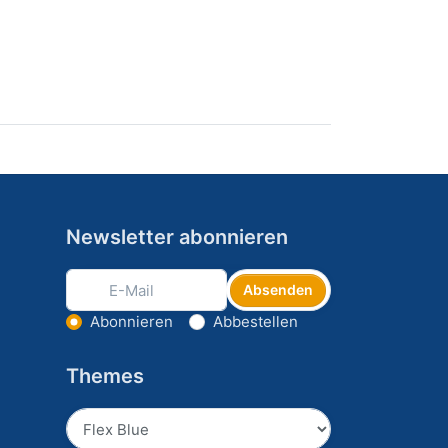
Newsletter abonnieren
Absenden
Aktion wählen
Abonnieren
Abbestellen
Themes