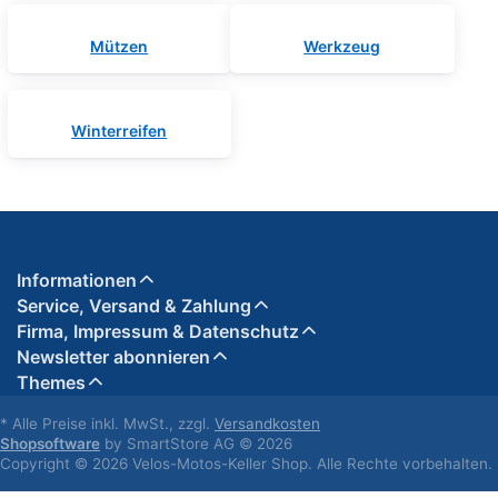
Mützen
Werkzeug
Winterreifen
Informationen
Service, Versand & Zahlung
Firma, Impressum & Datenschutz
Newsletter abonnieren
Themes
* Alle Preise inkl. MwSt., zzgl.
Versandkosten
Shopsoftware
by SmartStore AG © 2026
Copyright © 2026 Velos-Motos-Keller Shop. Alle Rechte vorbehalten.