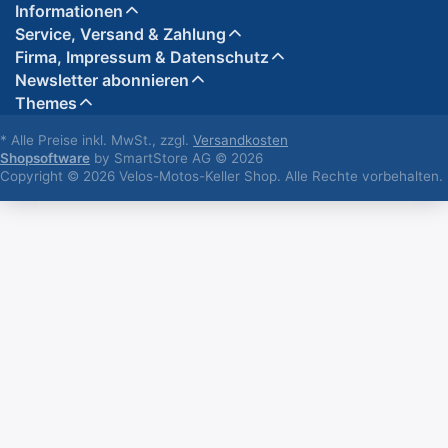
Informationen
Service, Versand & Zahlung
Firma, Impressum & Datenschutz
Newsletter abonnieren
Themes
* Alle Preise inkl. MwSt., zzgl.
Versandkosten
Shopsoftware
by SmartStore AG © 2026
Copyright © 2026 Velos-Motos-Keller Shop. Alle Rechte vorbehalten.