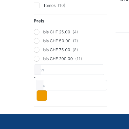
Tomos
Preis
Preis
bis CHF 25.00
bis CHF 50.00
bis CHF 75.00
bis CHF 200.00
von
Preisspanne
-
bis