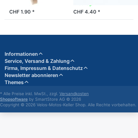
ab Lager
ab Lager
CHF 1.90 *
CHF 4.40 *
Informationen
Service, Versand & Zahlung
Firma, Impressum & Datenschutz
Newsletter abonnieren
Themes
* Alle Preise inkl. MwSt., zzgl.
Versandkosten
Shopsoftware
by SmartStore AG © 2026
Copyright © 2026 Velos-Motos-Keller Shop. Alle Rechte vorbehalten.