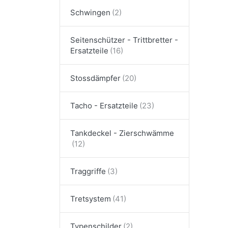
Schwingen
Seitenschützer - Trittbretter -
Ersatzteile
Stossdämpfer
Tacho - Ersatzteile
Tankdeckel - Zierschwämme
Traggriffe
Tretsystem
Typenschilder