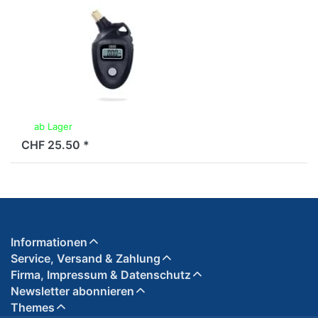
BBB
Reifendruck-
Messgerät BBB
Pressuregauge
BMP-90
ab Lager
CHF 25.50 *
Informationen
Service, Versand & Zahlung
Firma, Impressum & Datenschutz
Newsletter abonnieren
Themes