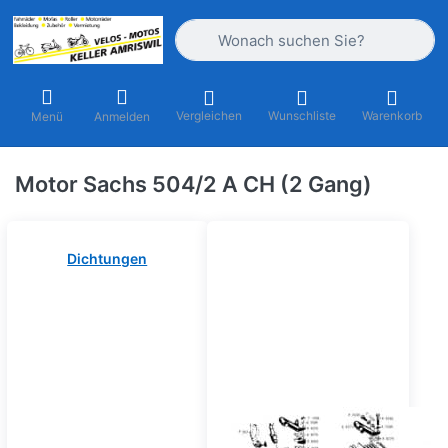
Geben Sie einen Suchbegriff ein. Währ
Vergleichen
Wunschliste
Warenkorb
Menü
Anmelden
Motor Sachs 504/2 A CH (2 Gang)
Dichtungen
Gehäuse - Kurbelwelle -
Zylinder