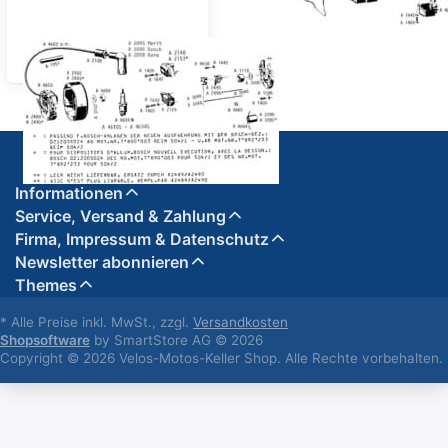
Zündanlage
Informationen
Service, Versand & Zahlung
Firma, Impressum & Datenschutz
Newsletter abonnieren
Themes
* Alle Preise inkl. MwSt., zzgl.
Versandkosten
Shopsoftware
by SmartStore AG © 2026
Copyright © 2026 Velos-Motos-Keller Shop. Alle Rechte vorbehalten.