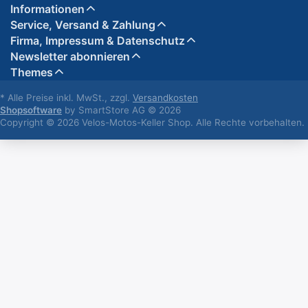
Informationen
Service, Versand & Zahlung
Firma, Impressum & Datenschutz
Newsletter abonnieren
Themes
* Alle Preise inkl. MwSt., zzgl.
Versandkosten
Shopsoftware
by SmartStore AG © 2026
Copyright © 2026 Velos-Motos-Keller Shop. Alle Rechte vorbehalten.