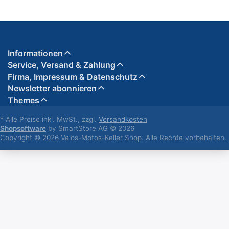
Informationen
Service, Versand & Zahlung
Firma, Impressum & Datenschutz
Newsletter abonnieren
Themes
* Alle Preise inkl. MwSt., zzgl.
Versandkosten
Shopsoftware
by SmartStore AG © 2026
Copyright © 2026 Velos-Motos-Keller Shop. Alle Rechte vorbehalten.