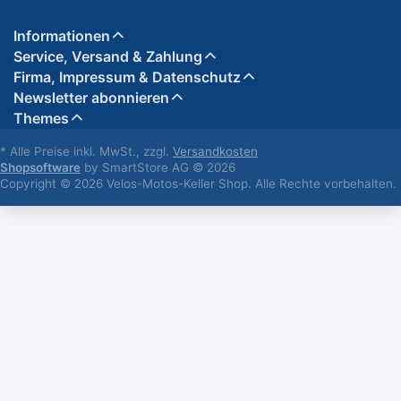
Informationen
Service, Versand & Zahlung
Firma, Impressum & Datenschutz
Newsletter abonnieren
Themes
* Alle Preise inkl. MwSt., zzgl.
Versandkosten
Shopsoftware
by SmartStore AG © 2026
Copyright © 2026 Velos-Motos-Keller Shop. Alle Rechte vorbehalten.