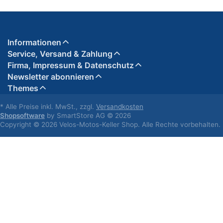
Informationen
Service, Versand & Zahlung
Firma, Impressum & Datenschutz
Newsletter abonnieren
Themes
* Alle Preise inkl. MwSt., zzgl.
Versandkosten
Shopsoftware
by SmartStore AG © 2026
Copyright © 2026 Velos-Motos-Keller Shop. Alle Rechte vorbehalten.