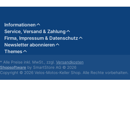
Informationen
Service, Versand & Zahlung
Firma, Impressum & Datenschutz
Newsletter abonnieren
Themes
* Alle Preise inkl. MwSt., zzgl.
Versandkosten
Shopsoftware
by SmartStore AG © 2026
Copyright © 2026 Velos-Motos-Keller Shop. Alle Rechte vorbehalten.