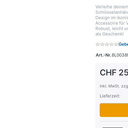
Verleihe deinem
Schlüsselanhän
Design im ikoni
Accessoire für 
Robust, leicht u
als Geschenk!
Gebe
Art.-Nr.
8L003
CHF 25
inkl. MwSt. zzg
Lieferzeit:
Schlüsselanhä