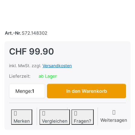
Art.-Nr.
S72.148302
CHF 99.90
inkl. MwSt. zzgl.
Versandkosten
Lieferzeit:
ab Lager
Scheinwerfer/Eierlampe, chrom/chrom zu
Menge:
1
In den Warenkorb
Weitersagen
Merken
Vergleichen
Fragen?