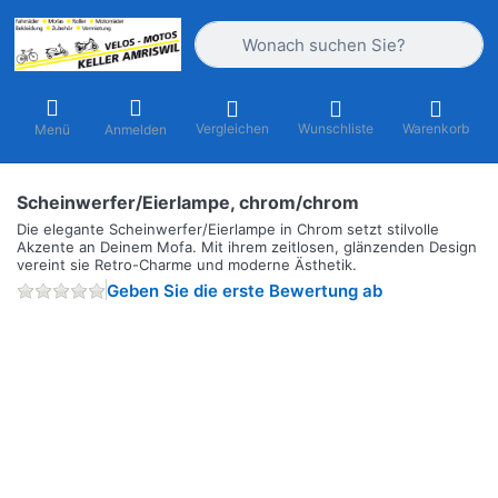
Geben Sie einen Suchbegriff ein. Währ
Vergleichen
Wunschliste
Warenkorb
Menü
Anmelden
Scheinwerfer/Eierlampe, chrom/chrom
Die elegante Scheinwerfer/Eierlampe in Chrom setzt stilvolle
Akzente an Deinem Mofa. Mit ihrem zeitlosen, glänzenden Design
vereint sie Retro-Charme und moderne Ästhetik.
Geben Sie die erste Bewertung ab