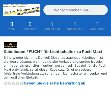
Geben Sie einen Suchbegriff ein. Währ
Vergleichen
Wunschliste
Warenkorb
Menü
Anmelden
Kabelbaum *PUCH* für Lichtschalter zu Puch Maxi
Bring wieder Licht ins Dunkel! Dieser passgenaue Kabelbaum ist
die ideale Lösung, wenn deine alte Verkabelung spröde ist oder
ein neuer Lichtschalter montiert werden soll. Speziell für die Puch
Maxi entwickelt, sorgt dieser Kabelsatz für eine saubere,
fehlerfreie Verbindung zwischen dem Lichtschalter am Lenker und
der restlichen Elektrik.
Geben Sie die erste Bewertung ab