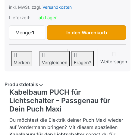
inkl. MwSt. zzgl.
Versandkosten
Lieferzeit:
ab Lager
Kabelbaum *PUCH* für Lichtschalter zu 
Menge:
1
In den Warenkorb
Weitersagen
Merken
Vergleichen
Fragen?
Produktdetails
Kabelbaum PUCH für
Lichtschalter – Passgenau für
Dein Puch Maxi
Du möchtest die Elektrik deiner Puch Maxi wieder
auf Vordermann bringen? Mit diesem speziellen
Kabelbaum für den Lichtschalter
sorgst du für