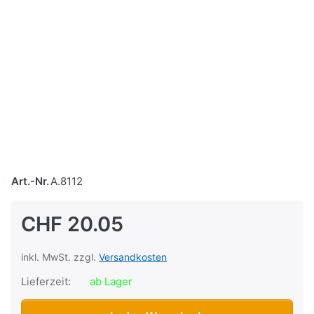
Art.-Nr.
A.8112
CHF 20.05
inkl. MwSt. zzgl.
Versandkosten
Lieferzeit:
ab Lager
Kolbenring Beta 521, 40x1.42mm, Original (Beta-Kolben) z