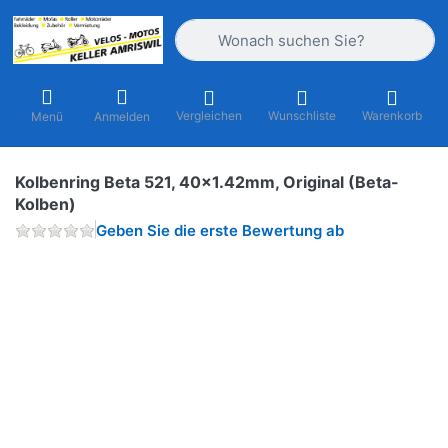
Geben Sie einen Suchbegriff ein. Währ
Vergleichen
Wunschliste
Warenkorb
Menü
Anmelden
Kolbenring Beta 521, 40x1.42mm, Original (Beta-
Kolben)
Geben Sie die erste Bewertung ab