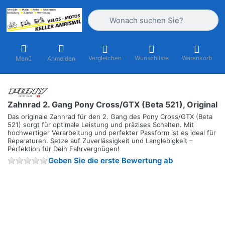
Geben Sie einen Suchbegriff ein. Währ
Vergleichen
Wunschliste
Warenkorb
Menü
Anmelden
Zahnrad 2. Gang Pony Cross/GTX (Beta 521), Original
Das originale Zahnrad für den 2. Gang des Pony Cross/GTX (Beta
521) sorgt für optimale Leistung und präzises Schalten. Mit
hochwertiger Verarbeitung und perfekter Passform ist es ideal für
Reparaturen. Setze auf Zuverlässigkeit und Langlebigkeit –
Perfektion für Dein Fahrvergnügen!
Geben Sie die erste Bewertung ab