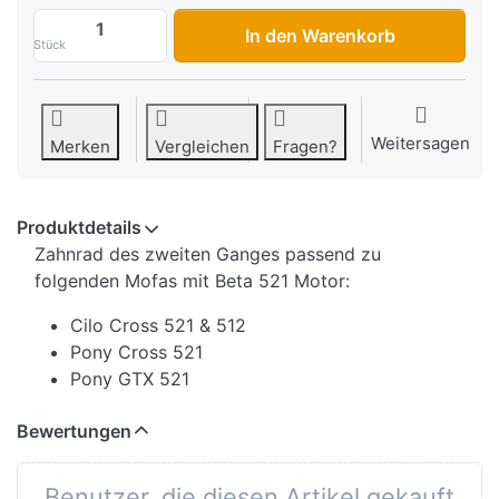
Zahnrad 2. Gang Pony Cross/GTX (Beta 52
In den Warenkorb
Stück
Weitersagen
Merken
Vergleichen
Fragen?
Produktdetails
Zahnrad des zweiten Ganges passend zu
folgenden Mofas mit Beta 521 Motor:
Cilo Cross 521 & 512
Pony Cross 521
Pony GTX 521
Bewertungen
Benutzer, die diesen Artikel gekauft