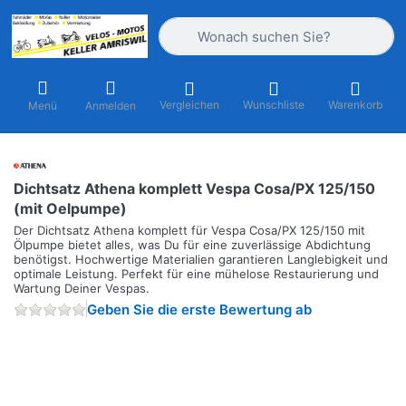
Geben Sie einen Suchbegriff ein. Währ
Vergleichen
Wunschliste
Warenkorb
Menü
Anmelden
Dichtsatz Athena komplett Vespa Cosa/PX 125/150
(mit Oelpumpe)
Der Dichtsatz Athena komplett für Vespa Cosa/PX 125/150 mit
Ölpumpe bietet alles, was Du für eine zuverlässige Abdichtung
benötigst. Hochwertige Materialien garantieren Langlebigkeit und
optimale Leistung. Perfekt für eine mühelose Restaurierung und
Wartung Deiner Vespas.
Geben Sie die erste Bewertung ab