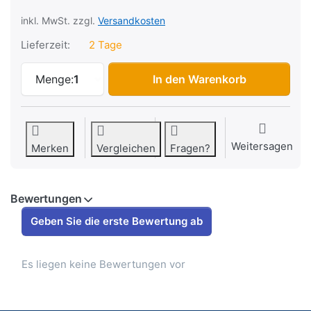
inkl. MwSt. zzgl.
Versandkosten
Lieferzeit:
2 Tage
Dichtsatz Athena komplett Vespa Cosa/P
Menge:
1
In den Warenkorb
Weitersagen
Merken
Vergleichen
Fragen?
Bewertungen
Geben Sie die erste Bewertung ab
Es liegen keine Bewertungen vor