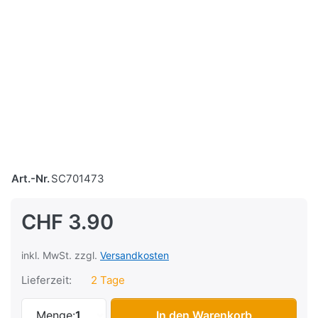
Art.-Nr.
SC701473
CHF 3.90
inkl. MwSt. zzgl.
Versandkosten
Lieferzeit:
2 Tage
Sicherungsblech Ø 13.5mm Kupplungskorb
Menge:
1
In den Warenkorb