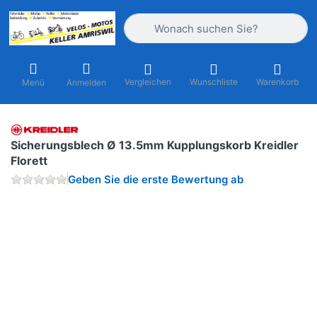
Geben Sie einen Suchbegriff ein. Währ
Vergleichen
Wunschliste
Warenkorb
Menü
Anmelden
Sicherungsblech Ø 13.5mm Kupplungskorb Kreidler
Florett
Geben Sie die erste Bewertung ab