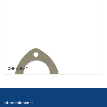
Sicherungsblech
Kupplung
Kreidler Florett
CHF 6.90 *
Informationen