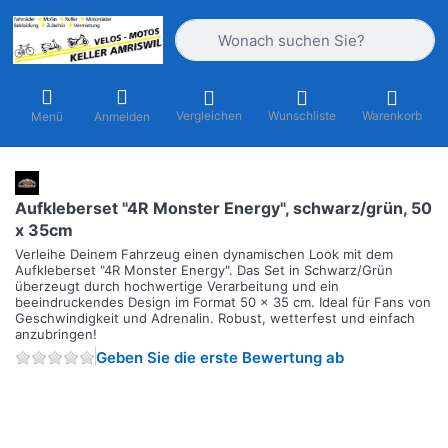
Geben Sie einen Suchbegriff ein. Währ
Vergleichen
Wunschliste
Warenkorb
Menü
Anmelden
Aufkleberset "4R Monster Energy", schwarz/grün, 50
x 35cm
Verleihe Deinem Fahrzeug einen dynamischen Look mit dem
Aufkleberset "4R Monster Energy". Das Set in Schwarz/Grün
überzeugt durch hochwertige Verarbeitung und ein
beeindruckendes Design im Format 50 x 35 cm. Ideal für Fans von
Geschwindigkeit und Adrenalin. Robust, wetterfest und einfach
anzubringen!
Geben Sie die erste Bewertung ab