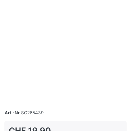
Art.-Nr.
SC265439
CHF 19.90