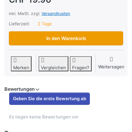
inkl. MwSt. zzgl.
Versandkosten
Lieferzeit:
2 Tage
Aufkleberset "4R Monster Energy", schwarz/grün, 50 x 35
In den Warenkorb
Weitersagen
Merken
Vergleichen
Fragen?
Bewertungen
Geben Sie die erste Bewertung ab
Es liegen keine Bewertungen vor