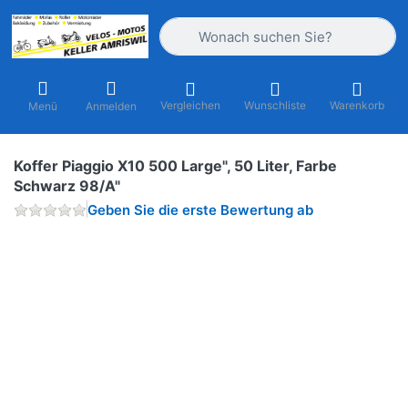
Geben Sie einen Suchbegriff ein. Währ
Vergleichen
Wunschliste
Warenkorb
Menü
Anmelden
Koffer Piaggio X10 500 Large", 50 Liter, Farbe
Schwarz 98/A"
Geben Sie die erste Bewertung ab