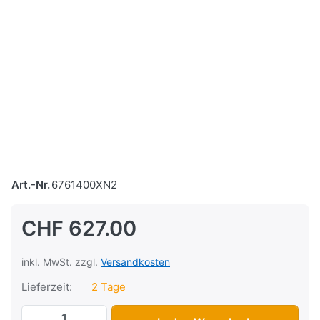
Art.-Nr.
6761400XN2
CHF 627.00
inkl. MwSt. zzgl.
Versandkosten
Lieferzeit:
2 Tage
Koffer Piaggio X10 500 Large", 50 Liter,