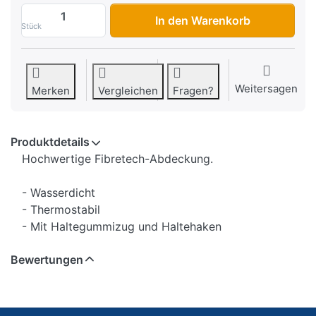
Abdeckplane Bering Kover, Grösse L (ca.
In den Warenkorb
Stück
Weitersagen
Merken
Vergleichen
Fragen?
Produktdetails
Hochwertige Fibretech-Abdeckung.
- Wasserdicht
- Thermostabil
- Mit Haltegummizug und Haltehaken
Bewertungen