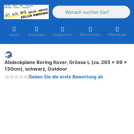
Geben Sie einen Suchbegriff ein. Währ
Vergleichen
Wunschliste
Warenkorb
Menü
Anmelden
Abdeckplane Bering Kover, Grösse L (ca. 265 x 99 x
130cm), schwarz, Outdoor
Geben Sie die erste Bewertung ab