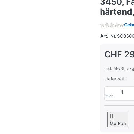
3450, Fa
härtend
Gebe
Art.-Nr.
SC3606
CHF 29
inkl. MwSt. zzg
Lieferzeit:
Stück
Merken