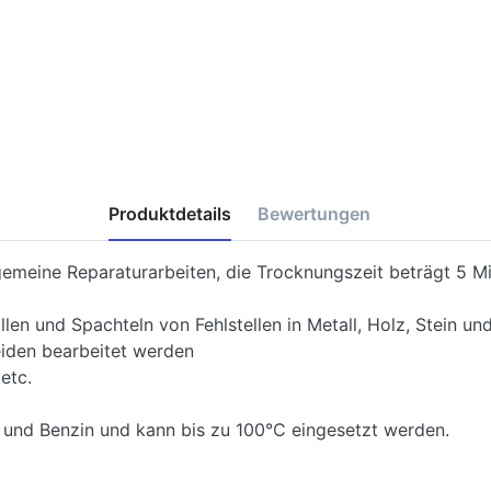
Produktdetails
Bewertungen
gemeine Reparaturarbeiten, die Trocknungszeit beträgt 5 M
n und Spachteln von Fehlstellen in Metall, Holz, Stein un
den bearbeitet werden
etc.
Öl und Benzin und kann bis zu 100°C eingesetzt werden.