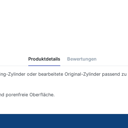
Produktdetails
Bewertungen
ing-Zylinder oder bearbeitete Original-Zylinder passend z
nd porenfreie Oberfläche.