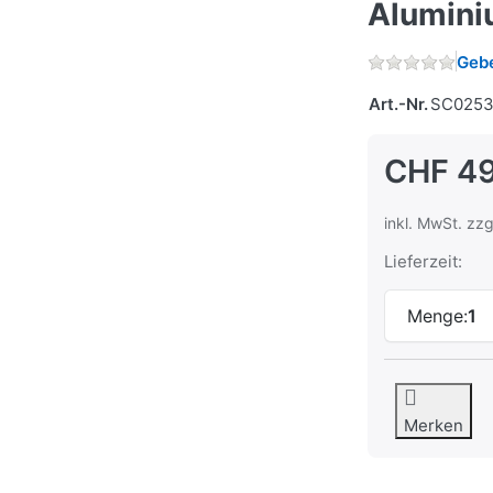
Alumin
Gebe
Art.-Nr.
SC0253
CHF 4
inkl. MwSt. zzg
Lieferzeit:
Menge:
1
Merken