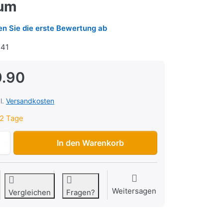
ium
n Sie die erste Bewertung ab
41
9.90
l.
Versandkosten
2 Tage
Zylinderkopf Sachs 503 2AL, 2BL, AAL. ABL CH, 38mm, Alu
In den Warenkorb
Weitersagen
Vergleichen
Fragen?