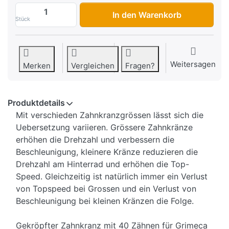
Zahnkranz Puch/Sachs 4-Loch, 42Z. (Grim
In den Warenkorb
Stück
Weitersagen
Merken
Vergleichen
Fragen?
Produktdetails
Mit verschieden Zahnkranzgrössen lässt sich die
Uebersetzung variieren. Grössere Zahnkränze
erhöhen die Drehzahl und verbessern die
Beschleunigung, kleinere Kränze reduzieren die
Drehzahl am Hinterrad und erhöhen die Top-
Speed. Gleichzeitig ist natürlich immer ein Verlust
von Topspeed bei Grossen und ein Verlust von
Beschleunigung bei kleinen Kränzen die Folge.
Gekröpfter Zahnkranz mit 40 Zähnen für Grimeca