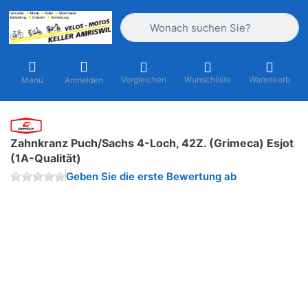
Geben Sie einen Suchbegriff ein. Währ
Vergleichen
Wunschliste
Warenkorb
Menü
Anmelden
Zahnkranz Puch/Sachs 4-Loch, 42Z. (Grimeca) Esjot
(1A-Qualität)
Geben Sie die erste Bewertung ab