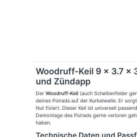
Woodruff-Keil 9 x 3.7 x 
und Zündapp
Der
Woodruff-Keil
(auch Scheibenfeder ge
deines Polrads auf der Kurbelwelle. Er sor
Nut fixiert. Dieser Keil ist universell passe
Demontage des Polrads gerne verloren geht 
haben.
Technische Daten und Pass