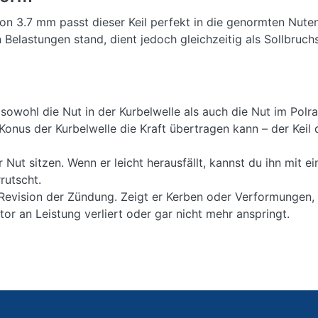
on 3.7 mm passt dieser Keil perfekt in die genormten Nute
Belastungen stand, dient jedoch gleichzeitig als Sollbruch
owohl die Nut in der Kurbelwelle als auch die Nut im Polrad
 Konus der Kurbelwelle die Kraft übertragen kann – der Keil 
der Nut sitzen. Wenn er leicht herausfällt, kannst du ihn mit 
rutscht.
 Revision der Zündung. Zeigt er Kerben oder Verformungen,
r an Leistung verliert oder gar nicht mehr anspringt.