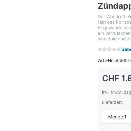
Zündap
Der Woodruff-Ke
Halt des Polrad
Er gewährleiste
ein Verrutschen.
langlebig und zu
Gebe
Art.-Nr.
569001
CHF 1.
inkl. MwSt. zzg
Lieferzeit:
Menge:
1