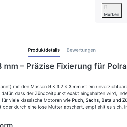
Merken
Produktdetails
Bewertungen
3 mm – Präzise Fixierung für Polr
nannt) mit den Massen
9 x 3.7 x 3 mm
ist ein unverzichtbare
gt dafür, dass der Zündzeitpunkt exakt eingehalten wird, in
nd für viele klassische Motoren wie
Puch, Sachs, Beta und 
oder durch eine lose Mutter abschert, empfiehlt es sich, i
form