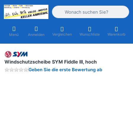
Geben Sie einen Suchbegriff ein. Währ
Vergleichen
Wunschliste
Warenkorb
Menü
Anmelden
Windschutzscheibe SYM Fiddle III, hoch
Geben Sie die erste Bewertung ab