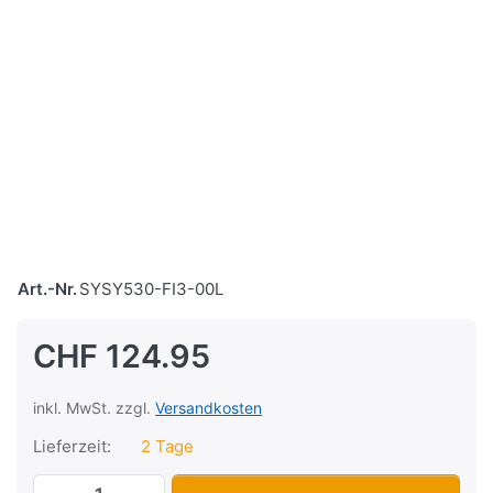
Art.-Nr.
SYSY530-FI3-00L
CHF 124.95
inkl. MwSt. zzgl.
Versandkosten
Lieferzeit:
2 Tage
Windschutzscheibe SYM Fiddle III, hoch 