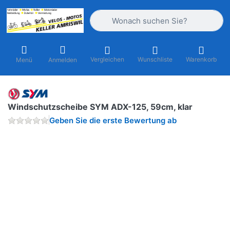
Geben Sie einen Suchbegriff ein. Währ
Vergleichen
Wunschliste
Warenkorb
Menü
Anmelden
Windschutzscheibe SYM ADX-125, 59cm, klar
Geben Sie die erste Bewertung ab