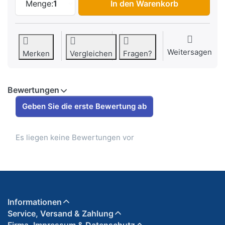
Menge:
1
In den Warenkorb
Weitersagen
Merken
Vergleichen
Fragen?
Bewertungen
Geben Sie die erste Bewertung ab
Es liegen keine Bewertungen vor
Informationen
Service, Versand & Zahlung