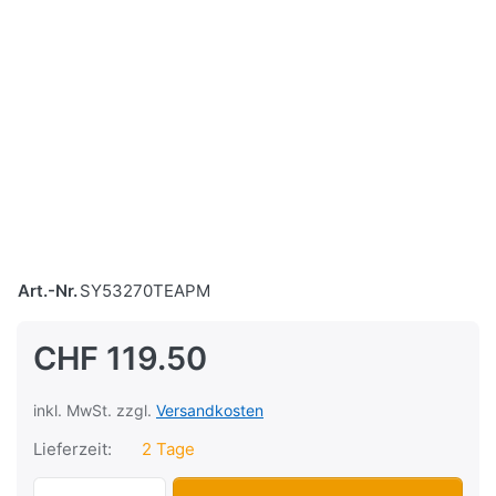
Art.-Nr.
SY53270TEAPM
CHF 119.50
inkl. MwSt. zzgl.
Versandkosten
Lieferzeit:
2 Tage
Windschutzscheibe SYM ADX-125, 59cm, k