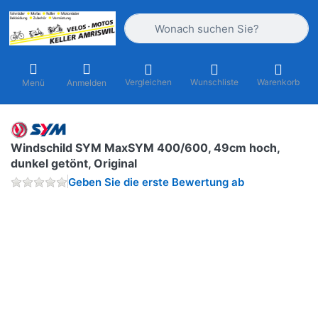
Geben Sie einen Suchbegriff ein. Währ
Vergleichen
Wunschliste
Warenkorb
Menü
Anmelden
Windschild SYM MaxSYM 400/600, 49cm hoch,
dunkel getönt, Original
Geben Sie die erste Bewertung ab