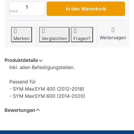
Windschild SYM MaxSYM 400/600, 49cm ho
In den Warenkorb
Stück
Weitersagen
Merken
Vergleichen
Fragen?
Produktdetails
Inkl. allen Befestigungsteilen.
Passend für
- SYM MaxSYM 400 (2012-2018)
- SYM MaxSYM 600 (2014-2020)
Bewertungen