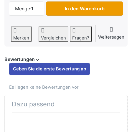
Visier zu Helm Helmo Milano Vapensiero, 
Menge:
1
In den Warenkorb
Weitersagen
Merken
Vergleichen
Fragen?
Bewertungen
Geben Sie die erste Bewertung ab
Es liegen keine Bewertungen vor
Dazu passend
Drücken Sie ENTER für mehr
Optionen zu Befestigungskit
für Visier Helm Helmo Milano