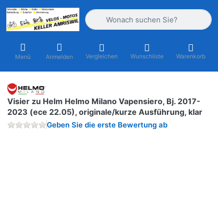
Geben Sie einen Suchbegriff ein. Währ
Vergleichen
Wunschliste
Warenkorb
Menü
Anmelden
Visier zu Helm Helmo Milano Vapensiero, Bj. 2017-
2023 (ece 22.05), originale/kurze Ausführung, klar
Geben Sie die erste Bewertung ab