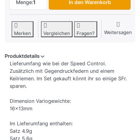
Menge:
1
In den Warenkorb
Weitersagen
Merken
Vergleichen
Fragen?
Produktdetails
Lieferumfang wie bei der Speed Control.
Zusätzlich mit Gegendruckfedern und einem
Keilriemen. Im Set gekauft könnt ihr so einige SFr.
sparen.
Dimension Variogewichte:
16x13mm
Im Lieferumfang enthalten:
Satz 4.9g
Satz 5.6g