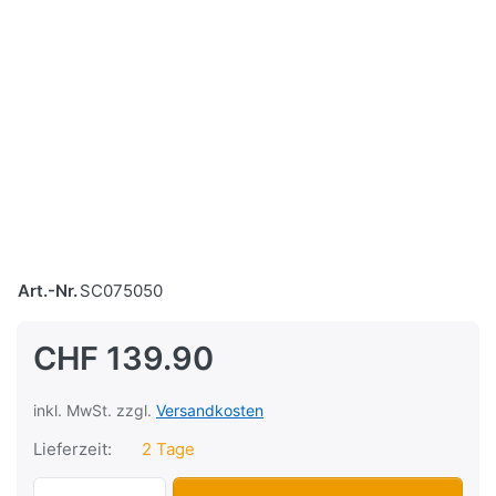
Art.-Nr.
SC075050
CHF 139.90
inkl. MwSt. zzgl.
Versandkosten
Lieferzeit:
2 Tage
Variomatset Polini Speed-Control zu CHF