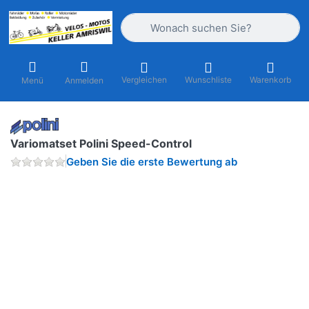
Geben Sie einen Suchbegriff ein. Währ
Vergleichen
Wunschliste
Warenkorb
Menü
Anmelden
Variomatset Polini Speed-Control
Geben Sie die erste Bewertung ab