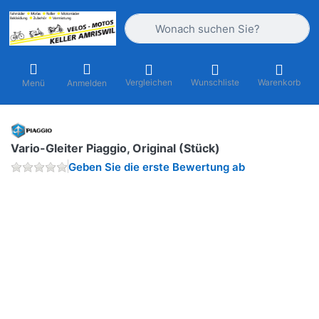
Geben Sie einen Suchbegriff ein. Währ
Vergleichen
Wunschliste
Warenkorb
Menü
Anmelden
Vario-Gleiter Piaggio, Original (Stück)
Geben Sie die erste Bewertung ab