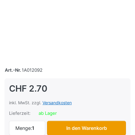
Art.-Nr.
1A012092
CHF 2.70
inkl. MwSt. zzgl.
Versandkosten
Lieferzeit:
ab Lager
Vario-Gleiter Piaggio, Original (Stück) z
Menge:
1
In den Warenkorb