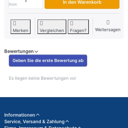
In den Warenkorb
Stück
Weitersagen
Merken
Vergleichen
Fragen?
Bewertungen
Geben Sie die erste Bewertung ab
Es liegen keine Bewertungen vor
Informationen
Service, Versand & Zahlung