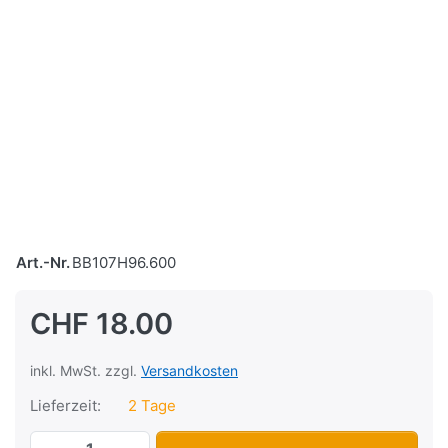
Art.-Nr.
BB107H96.600
CHF 18.00
inkl. MwSt. zzgl.
Versandkosten
Lieferzeit:
2 Tage
Untere Visierplatten HJC R-PHA ST (Paar