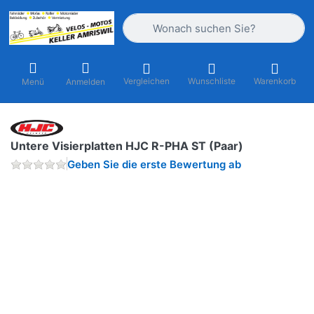
Geben Sie einen Suchbegriff ein. Währ
Vergleichen
Wunschliste
Warenkorb
Menü
Anmelden
Untere Visierplatten HJC R-PHA ST (Paar)
Geben Sie die erste Bewertung ab