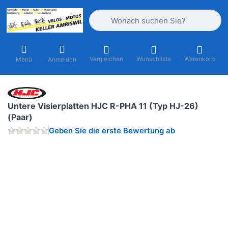
Geben Sie einen Suchbegriff ein. Währ
Vergleichen
Wunschliste
Warenkorb
Menü
Anmelden
Untere Visierplatten HJC R-PHA 11 (Typ HJ-26)
(Paar)
Geben Sie die erste Bewertung ab