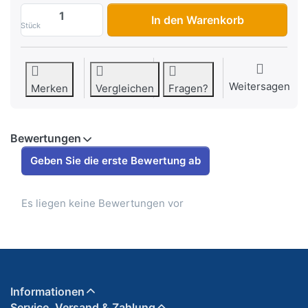
Untere Visierplatten HJC R-PHA 11 (Typ 
In den Warenkorb
Stück
Weitersagen
Merken
Vergleichen
Fragen?
Bewertungen
Geben Sie die erste Bewertung ab
Es liegen keine Bewertungen vor
Informationen
Service, Versand & Zahlung