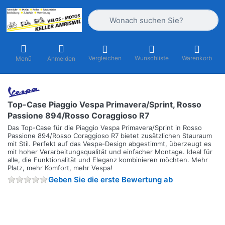
Geben Sie einen Suchbegriff ein. Währ
Vergleichen
Wunschliste
Warenkorb
Menü
Anmelden
Top-Case Piaggio Vespa Primavera/Sprint, Rosso
Passione 894/Rosso Coraggioso R7
Das Top-Case für die Piaggio Vespa Primavera/Sprint in Rosso
Passione 894/Rosso Coraggioso R7 bietet zusätzlichen Stauraum
mit Stil. Perfekt auf das Vespa-Design abgestimmt, überzeugt es
mit hoher Verarbeitungsqualität und einfacher Montage. Ideal für
alle, die Funktionalität und Eleganz kombinieren möchten. Mehr
Platz, mehr Komfort, mehr Vespa!
Geben Sie die erste Bewertung ab