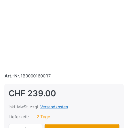
Art.-Nr.
1B00001600R7
CHF 239.00
inkl. MwSt. zzgl.
Versandkosten
Lieferzeit:
2 Tage
Top-Case Piaggio Vespa Primavera/Sprin