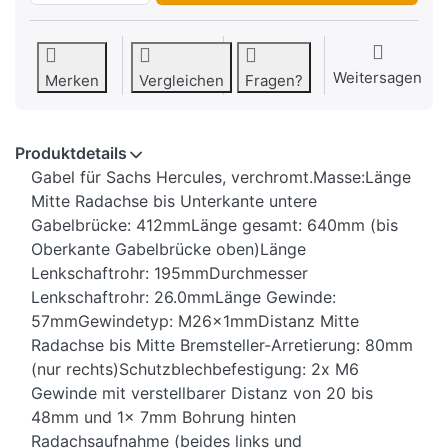
Weitersagen
Merken
Vergleichen
Fragen?
Produktdetails
Gabel für Sachs Hercules, verchromt.Masse:Länge
Mitte Radachse bis Unterkante untere
Gabelbrücke: 412mmLänge gesamt: 640mm (bis
Oberkante Gabelbrücke oben)Länge
Lenkschaftrohr: 195mmDurchmesser
Lenkschaftrohr: 26.0mmLänge Gewinde:
57mmGewindetyp: M26x1mmDistanz Mitte
Radachse bis Mitte Bremsteller-Arretierung: 80mm
(nur rechts)Schutzblechbefestigung: 2x M6
Gewinde mit verstellbarer Distanz von 20 bis
48mm und 1x 7mm Bohrung hinten
Radachsaufnahme (beides links und