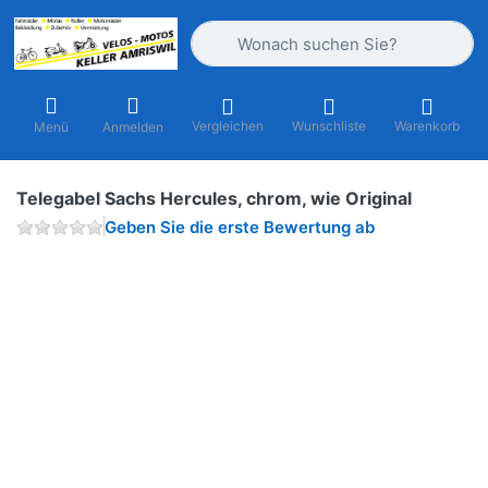
Geben Sie einen Suchbegriff ein. Währ
Vergleichen
Wunschliste
Warenkorb
Menü
Anmelden
Telegabel Sachs Hercules, chrom, wie Original
Geben Sie die erste Bewertung ab