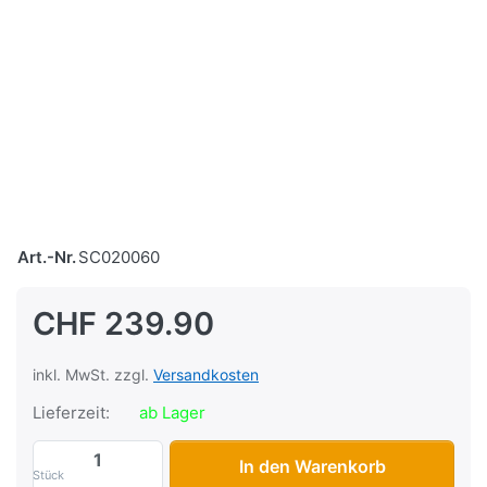
Art.-Nr.
SC020060
CHF 239.90
inkl. MwSt. zzgl.
Versandkosten
Lieferzeit:
ab Lager
Telegabel Sachs Hercules, chrom, wie Or
In den Warenkorb
Stück