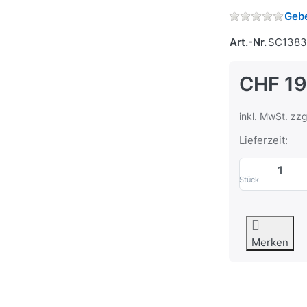
Gebe
Art.-Nr.
SC1383
CHF 19
inkl. MwSt. zzg
Lieferzeit:
Stück
Merken