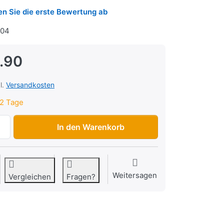
n Sie die erste Bewertung ab
04
.90
l.
Versandkosten
2 Tage
Tachokabel Vespa GS 160 1963-1965 zu CHF 19.90, Menge 
In den Warenkorb
Weitersagen
Vergleichen
Fragen?