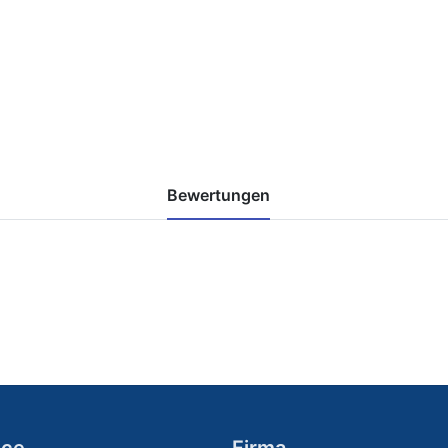
Bewertungen
ice
Firma