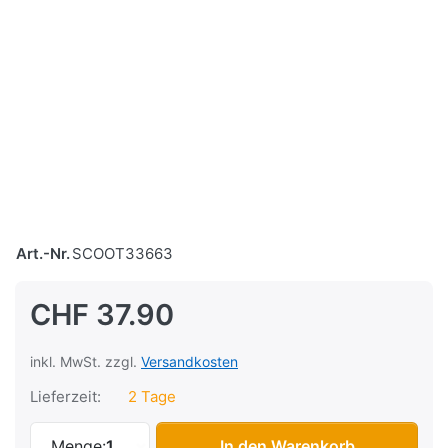
Art.-Nr.
SCOOT33663
CHF 37.90
inkl. MwSt. zzgl.
Versandkosten
Lieferzeit:
2 Tage
Tachohalter 48mm, Universal, chrom (M8
Menge:
1
In den Warenkorb