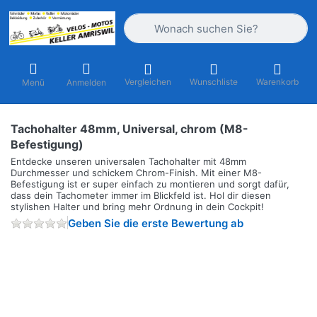
Geben Sie einen Suchbegriff ein. Währ
Vergleichen
Wunschliste
Warenkorb
Menü
Anmelden
Tachohalter 48mm, Universal, chrom (M8-
Befestigung)
Entdecke unseren universalen Tachohalter mit 48mm
Durchmesser und schickem Chrom-Finish. Mit einer M8-
Befestigung ist er super einfach zu montieren und sorgt dafür,
dass dein Tachometer immer im Blickfeld ist. Hol dir diesen
stylishen Halter und bring mehr Ordnung in dein Cockpit!
Geben Sie die erste Bewertung ab