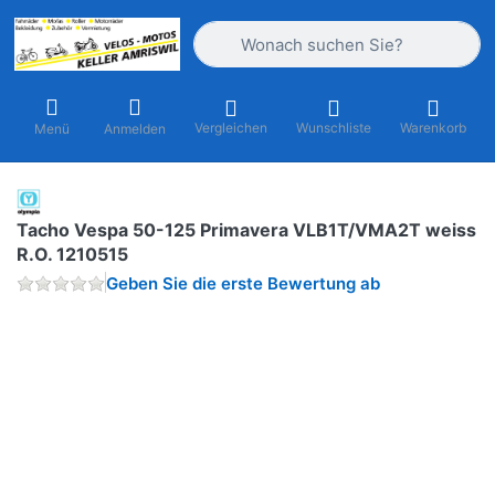
Geben Sie einen Suchbegriff ein. Währ
Vergleichen
Wunschliste
Warenkorb
Menü
Anmelden
Tacho Vespa 50-125 Primavera VLB1T/VMA2T weiss
R.O. 1210515
Geben Sie die erste Bewertung ab