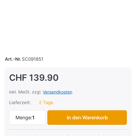
Art.-Nr.
SC091851
CHF 139.90
inkl. MwSt. zzgl.
Versandkosten
Lieferzeit:
2 Tage
Tacho Vespa 50-125 Primavera VLB1T/VM
Menge:
1
In den Warenkorb