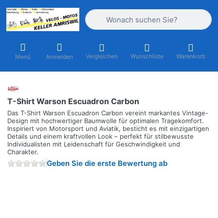
Geben Sie einen Suchbegriff ein. Währ
Vergleichen
Wunschliste
Warenkorb
Menü
Anmelden
T-Shirt Warson Escuadron Carbon
Das T-Shirt Warson Escuadron Carbon vereint markantes Vintage-
Design mit hochwertiger Baumwolle für optimalen Tragekomfort.
Inspiriert von Motorsport und Aviatik, besticht es mit einzigartigen
Details und einem kraftvollen Look – perfekt für stilbewusste
Individualisten mit Leidenschaft für Geschwindigkeit und
Charakter.
Geben Sie die erste Bewertung ab