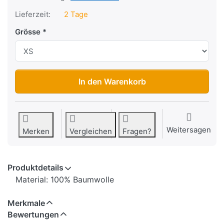
Lieferzeit:
2 Tage
Grösse
T-Shirt Warson Escuadron Carbon zu CHF 59.00, Menge 1.
In den Warenkorb
Weitersagen
Merken
Vergleichen
Fragen?
Produktdetails
Material: 100% Baumwolle
Merkmale
Bewertungen