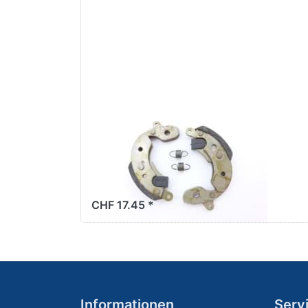
Original (Set
à 2 Stück)
Starterbacken
Ciao/SI Mono,
Original (Set à 2
Stück)
CHF 17.45 *
Informationen
Serv