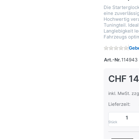
Die Starterglock
eine zuverlässi
Hochwertig verar
Tuningteil. Idea
Langlebigkeit le
Fahrzeugs opti
Gebe
Art.-Nr.
114943
CHF 14
inkl. MwSt. zzg
Lieferzeit:
Stück