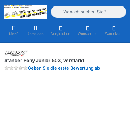
Geben Sie einen Suchbegriff ein. Währ
Vergleichen
Wunschliste
Warenkorb
Menü
Anmelden
Ständer Pony Junior 503, verstärkt
Geben Sie die erste Bewertung ab