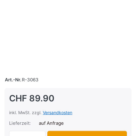
Art.-Nr.
R-3063
CHF 89.90
inkl. MwSt. zzgl.
Versandkosten
Lieferzeit:
auf Anfrage
Ständer Pony Junior 503, verstärkt zu C