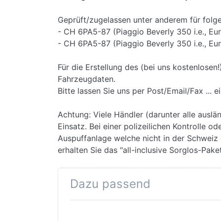
Geprüft/zugelassen unter anderem für folg
- CH 6PA5-87 (Piaggio Beverly 350 i.e., Eu
- CH 6PA5-87 (Piaggio Beverly 350 i.e., Eu
Für die Erstellung des (bei uns kostenlos
Fahrzeugdaten.
Bitte lassen Sie uns per Post/Email/Fax ..
Achtung: Viele Händler (darunter alle auslä
Einsatz. Bei einer polizeilichen Kontrolle o
Auspuffanlage welche nicht in der Schweiz
erhalten Sie das "all-inclusive Sorglos-Paket"
Dazu passend
Drücken