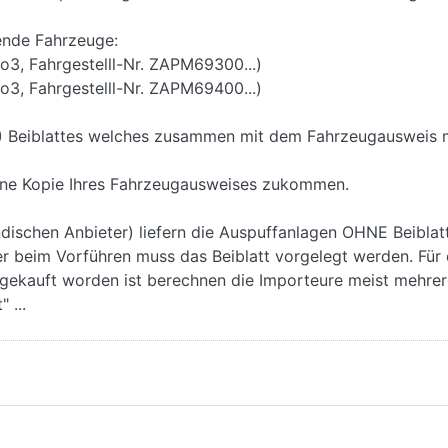
ende Fahrzeuge:
ro3, Fahrgestelll-Nr. ZAPM69300...)
ro3, Fahrgestelll-Nr. ZAPM69400...)
en!) Beiblattes welches zusammen mit dem Fahrzeugausweis 
. eine Kopie Ihres Fahrzeugausweises zukommen.
ndischen Anbieter) liefern die Auspuffanlagen OHNE Beiblatt
der beim Vorführen muss das Beiblatt vorgelegt werden. Für d
 gekauft worden ist berechnen die Importeure meist mehrer
 ...