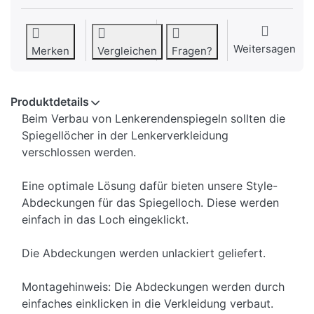
Weitersagen
Merken
Vergleichen
Fragen?
Produktdetails
Beim Verbau von Lenkerendenspiegeln sollten die
Spiegellöcher in der Lenkerverkleidung
verschlossen werden.
Eine optimale Lösung dafür bieten unsere Style-
Abdeckungen für das Spiegelloch. Diese werden
einfach in das Loch eingeklickt.
Die Abdeckungen werden unlackiert geliefert.
Montagehinweis: Die Abdeckungen werden durch
einfaches einklicken in die Verkleidung verbaut.