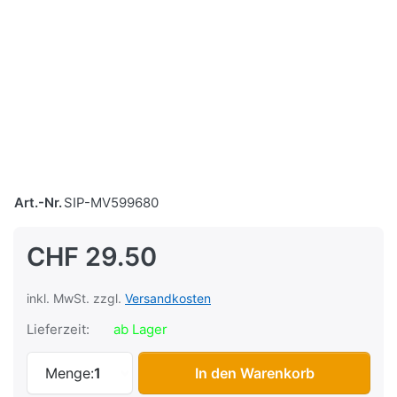
Art.-Nr.
SIP-MV599680
CHF 29.50
inkl. MwSt. zzgl.
Versandkosten
Lieferzeit:
ab Lager
Spiegelloch-Abdeckungen Vespa GTS/GTV (
Menge:
1
In den Warenkorb