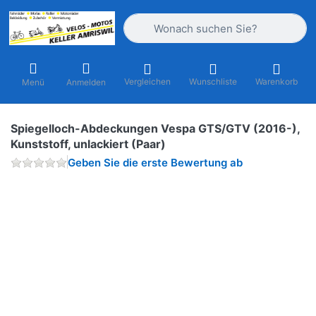
Geben Sie einen Suchbegriff ein. Währ
Vergleichen
Wunschliste
Warenkorb
Menü
Anmelden
Spiegelloch-Abdeckungen Vespa GTS/GTV (2016-),
Kunststoff, unlackiert (Paar)
Geben Sie die erste Bewertung ab